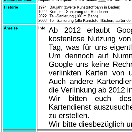
Historie
1974
Baujahr (zweite Kunststoffbahn in Baden)
19??
Komplett-Sanierung der Rundbahn
20??
Teil-Sanierung (100 m Bahn)
2008
Teil-Sanierung (alle Kunststoffflächen, außer d
Anreise
Info:
Ab 2012 erlaubt Goo
kostenlose Nutzung von 
Tag, was für uns eigentl
Um dennoch auf Numme
Google uns keine Rechn
verlinkten Karten von
Auch andere Kartendien
die Verlinkung ab 2012 
Wir bitten euch des
Kartendienst auszusuch
zu erstellen.
Wir bitte diesbezüglich 