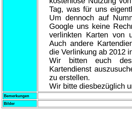
kostenlose Nutzung von
Tag, was für uns eigentl
Um dennoch auf Numme
Google uns keine Rechn
verlinkten Karten von
Auch andere Kartendien
die Verlinkung ab 2012 
Wir bitten euch des
Kartendienst auszusuch
zu erstellen.
Wir bitte diesbezüglich 
Bemerkungen
Bilder